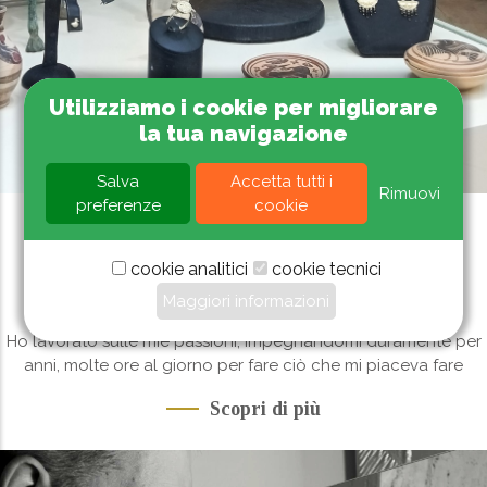
Utilizziamo i cookie per migliorare
la tua navigazione
Salva
Accetta tutti i
Rimuovi
preferenze
cookie
Il Mestiere e la Passione
cookie analitici
cookie tecnici
Maggiori informazioni
Ho lavorato sulle mie passioni, impegnandomi duramente per
anni, molte ore al giorno per fare ciò che mi piaceva fare
Scopri di più